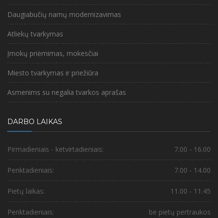
Daugiabučių namų modernizavimas
Atliekų tvarkymas
Įmokų priėmimas, mokesčiai
Miesto tvarkymas ir priežiūra
Asmenims su negalia tvarkos aprašas
DARBO LAIKAS
Pirmadieniais - ketvirtadieniais:
7.00 - 16.00
Penktadieniais:
7.00 - 14.00
Pietų laikas:
11.00 - 11.45
Penktadieniais:
be pietų pertraukos