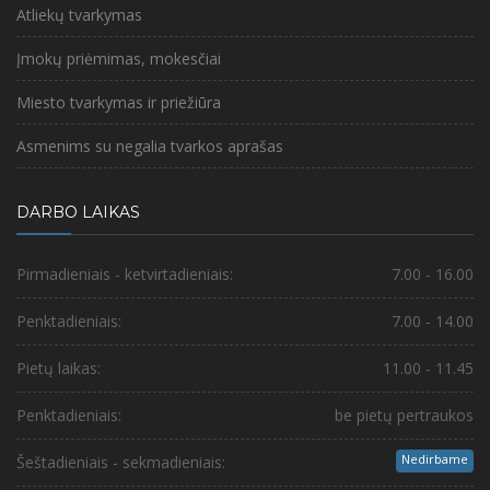
Atliekų tvarkymas
Įmokų priėmimas, mokesčiai
Miesto tvarkymas ir priežiūra
Asmenims su negalia tvarkos aprašas
DARBO LAIKAS
Pirmadieniais - ketvirtadieniais:
7.00 - 16.00
Penktadieniais:
7.00 - 14.00
Pietų laikas:
11.00 - 11.45
Penktadieniais:
be pietų pertraukos
Nedirbame
Šeštadieniais - sekmadieniais: