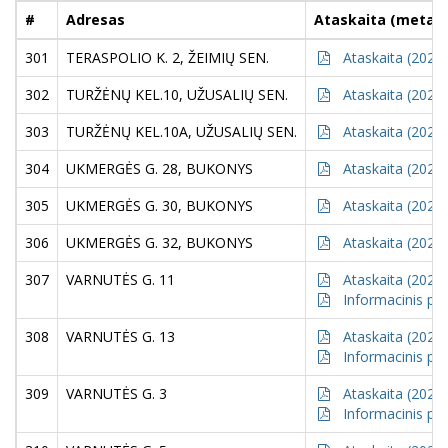
#
Adresas
Ataskaita (metai)
301
TERASPOLIO K. 2, ŽEIMIŲ SEN.
Ataskaita (2021)
302
TURŽĖNŲ KEL.10, UŽUSALIŲ SEN.
Ataskaita (2021)
303
TURŽĖNŲ KEL.10A, UŽUSALIŲ SEN.
Ataskaita (2021)
304
UKMERGĖS G. 28, BUKONYS
Ataskaita (2021)
305
UKMERGĖS G. 30, BUKONYS
Ataskaita (2021)
306
UKMERGĖS G. 32, BUKONYS
Ataskaita (2021)
307
VARNUTĖS G. 11
Ataskaita (2021)
Informacinis pr
308
VARNUTĖS G. 13
Ataskaita (2021)
Informacinis pr
309
VARNUTĖS G. 3
Ataskaita (2021)
Informacinis pr