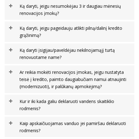
Ką daryti, jeigu nesumokėjau 3 ir daugiau mėnesių
renovacijos įmokų?
Ką daryti, jeigu pageidauju atlikti pilną/dalinį kredito
grąžinimą?
Ką daryti įsigijau/paveldėjau nekilnojamąjį turtą
renovuotame name?
Ar reikia mokėti renovacijos įmokas, jeigu nustatyta
teisė į kredito, paimto daugiabučiam namui atnaujinti
(modernizuoti), ir palūkanų apmokėjimą?
Kur ir iki kada galiu deklaruoti vandens skaitiklio
rodmenis?
Kaip apskaičiuojamas vanduo jei pamiršau deklaruoti
rodmenis?