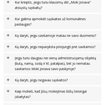
Kur kreiptis, jeigu turiu klausimų dėl „Moki Jonava“
atsiųstų sąskaitų?
Kur galima apmokėti sąskaitas už komunalines
paslaugas?
Ką daryti, jeigu savitarnoje matau ne savo duomenis?
Ką daryti, jeigu nepavyksta prisijungti prie savitarnos?
Jeigu turiu daugiau nei vieną administruojamą objektą
(butą, namą, sodą ir kt. patalpas), bet jo nematau
savitarnos Moki Jonava savo paskyroje?
Ką daryti, jeigu negavau sąskaitos?
Kaip mokėti, kad Jūsų mokėjimas būtų teisingai
įskaitytas?