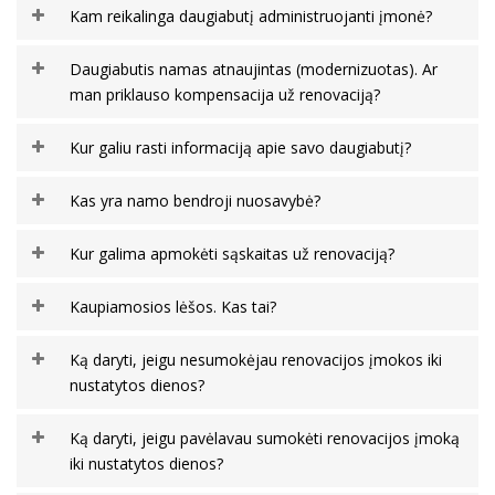
Kam reikalinga daugiabutį administruojanti įmonė?
Daugiabutis namas atnaujintas (modernizuotas). Ar
man priklauso kompensacija už renovaciją?
Kur galiu rasti informaciją apie savo daugiabutį?
Kas yra namo bendroji nuosavybė?
Kur galima apmokėti sąskaitas už renovaciją?
Kaupiamosios lėšos. Kas tai?
Ką daryti, jeigu nesumokėjau renovacijos įmokos iki
nustatytos dienos?
Ką daryti, jeigu pavėlavau sumokėti renovacijos įmoką
iki nustatytos dienos?