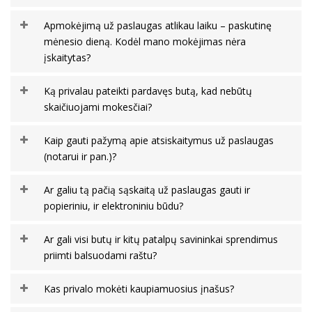
Apmokėjimą už paslaugas atlikau laiku – paskutinę
mėnesio dieną. Kodėl mano mokėjimas nėra
įskaitytas?
Ką privalau pateikti pardavęs butą, kad nebūtų
skaičiuojami mokesčiai?
Kaip gauti pažymą apie atsiskaitymus už paslaugas
(notarui ir pan.)?
Ar galiu tą pačią sąskaitą už paslaugas gauti ir
popieriniu, ir elektroniniu būdu?
Ar gali visi butų ir kitų patalpų savininkai sprendimus
priimti balsuodami raštu?
Kas privalo mokėti kaupiamuosius įnašus?