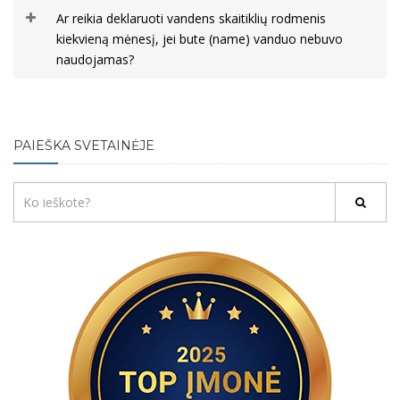
Ar reikia deklaruoti vandens skaitiklių rodmenis
kiekvieną mėnesį, jei bute (name) vanduo nebuvo
naudojamas?
PAIEŠKA SVETAINĖJE