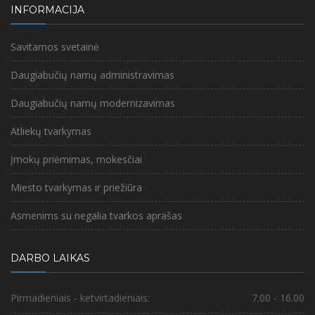
INFORMACIJA
Savitarnos svetainė
Daugiabučių namų administravimas
Daugiabučių namų modernizavimas
Atliekų tvarkymas
Įmokų priėmimas, mokesčiai
Miesto tvarkymas ir priežiūra
Asmenims su negalia tvarkos aprašas
DARBO LAIKAS
Pirmadieniais - ketvirtadieniais:
7.00 - 16.00