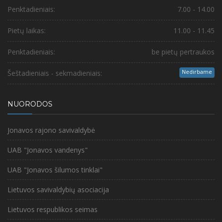
Penktadieniais:
7.00 - 14.00
Pietų laikas:
11.00 - 11.45
Penktadieniais:
be pietų pertraukos
Nedirbame
Šeštadieniais - sekmadieniais:
NUORODOS
Jonavos rajono savivaldybė
UAB "Jonavos vandenys"
UAB "Jonavos šilumos tinklai"
Lietuvos savivaldybių asociacija
Lietuvos respublikos seimas