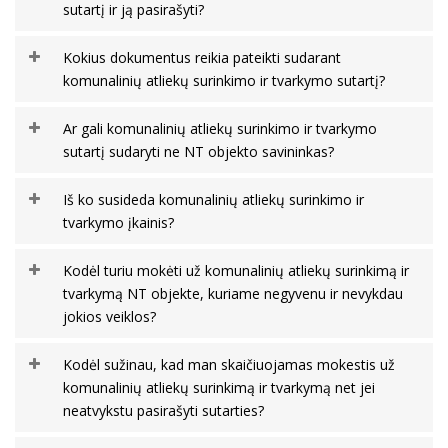
sutartį ir ją pasirašyti?
Kokius dokumentus reikia pateikti sudarant
komunalinių atliekų surinkimo ir tvarkymo sutartį?
Ar gali komunalinių atliekų surinkimo ir tvarkymo
sutartį sudaryti ne NT objekto savininkas?
Iš ko susideda komunalinių atliekų surinkimo ir
tvarkymo įkainis?
Kodėl turiu mokėti už komunalinių atliekų surinkimą ir
tvarkymą NT objekte, kuriame negyvenu ir nevykdau
jokios veiklos?
Kodėl sužinau, kad man skaičiuojamas mokestis už
komunalinių atliekų surinkimą ir tvarkymą net jei
neatvykstu pasirašyti sutarties?