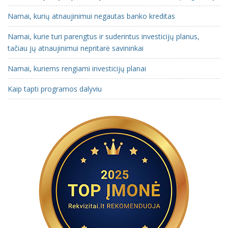
Namai, kurių atnaujinimui negautas banko kreditas
Namai, kurie turi parengtus ir suderintus investicijų planus,
tačiau jų atnaujinimui nepritarė savininkai
Namai, kuriems rengiami investicijų planai
Kaip tapti programos dalyviu