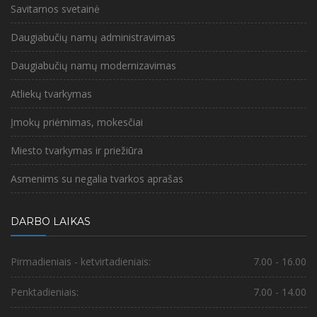
Savitarnos svetainė
Daugiabučių namų administravimas
Daugiabučių namų modernizavimas
Atliekų tvarkymas
Įmokų priėmimas, mokesčiai
Miesto tvarkymas ir priežiūra
Asmenims su negalia tvarkos aprašas
DARBO LAIKAS
Pirmadieniais - ketvirtadieniais:
7.00 - 16.00
Penktadieniais:
7.00 - 14.00