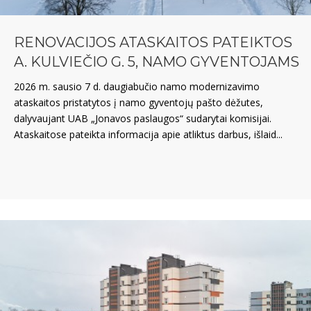
RENOVACIJOS ATASKAITOS PATEIKTOS
A. KULVIEČIO G. 5, NAMO GYVENTOJAMS
2026 m. sausio 7 d. daugiabučio namo modernizavimo
ataskaitos pristatytos į namo gyventojų pašto dėžutes,
dalyvaujant UAB „Jonavos paslaugos“ sudarytai komisijai.
Ataskaitose pateikta informacija apie atliktus darbus, išlaid...