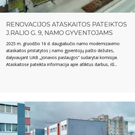
RENOVACIJOS ATASKAITOS PATEIKTOS
J.RALIO G. 9, NAMO GYVENTOJAMS
2025 m. gruodžio 16 d. daugiabučio namo modernizavimo
ataskaitos pristatytos į namo gyventojų pašto dėžutes,
dalyvaujant UAB „Jonavos paslaugos“ sudarytai komisijai.
Ataskaitose pateikta informacija apie atliktus darbus, išl...