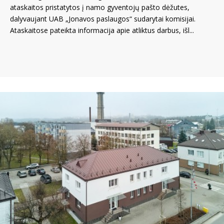
ataskaitos pristatytos į namo gyventojų pašto dėžutes,
dalyvaujant UAB „Jonavos paslaugos“ sudarytai komisijai.
Ataskaitose pateikta informacija apie atliktus darbus, išl...