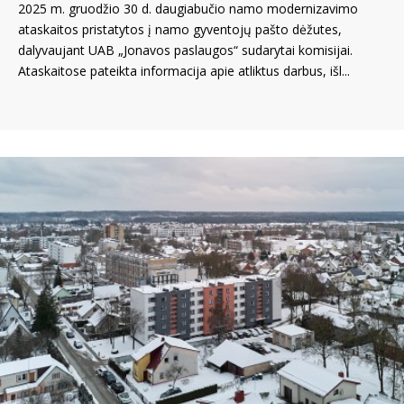
2025 m. gruodžio 30 d. daugiabučio namo modernizavimo
ataskaitos pristatytos į namo gyventojų pašto dėžutes,
dalyvaujant UAB „Jonavos paslaugos“ sudarytai komisijai.
Ataskaitose pateikta informacija apie atliktus darbus, išl...