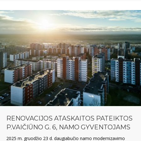
RENOVACIJOS ATASKAITOS PATEIKTOS
P.VAIČIŪNO G. 6, NAMO GYVENTOJAMS
2025 m. gruodžio 23 d. daugiabučio namo modernizavimo