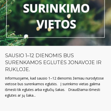
SAUSIO 1–12 DIENOMIS BUS
SURENKAMOS EGLUTĖS JONAVOJE IR
RUKLOJE.
Informuojame, kad sausio 1–12 dienomis žemiau nurodytose
vietose bus surenkamos eglutės. Į surinkimo vietas galima
išmesti tik eglutes arba eglučių šakas. Draudžiama išmesti
eglutes ar jų šaka...