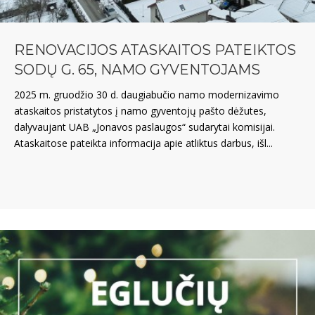
RENOVACIJOS ATASKAITOS PATEIKTOS
SODŲ G. 65, NAMO GYVENTOJAMS
2025 m. gruodžio 30 d. daugiabučio namo modernizavimo
ataskaitos pristatytos į namo gyventojų pašto dėžutes,
dalyvaujant UAB „Jonavos paslaugos“ sudarytai komisijai.
Ataskaitose pateikta informacija apie atliktus darbus, išl...