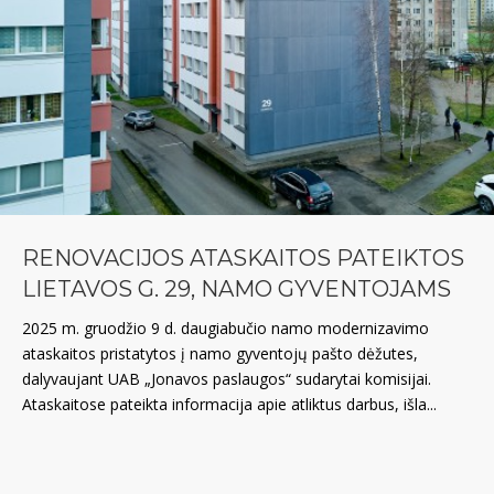
RENOVACIJOS ATASKAITOS PATEIKTOS
LIETAVOS G. 29, NAMO GYVENTOJAMS
2025 m. gruodžio 9 d. daugiabučio namo modernizavimo
ataskaitos pristatytos į namo gyventojų pašto dėžutes,
dalyvaujant UAB „Jonavos paslaugos“ sudarytai komisijai.
Ataskaitose pateikta informacija apie atliktus darbus, išla...