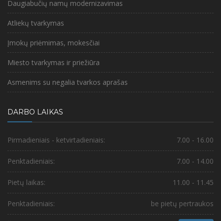
Daugiabučių namų modernizavimas
Atliekų tvarkymas
Įmokų priėmimas, mokesčiai
Miesto tvarkymas ir priežiūra
Asmenims su negalia tvarkos aprašas
DARBO LAIKAS
Pirmadieniais - ketvirtadieniais:
7.00 - 16.00
Penktadieniais:
7.00 - 14.00
Pietų laikas:
11.00 - 11.45
Penktadieniais:
be pietų pertraukos