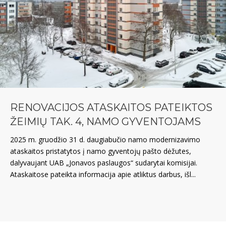
RENOVACIJOS ATASKAITOS PATEIKTOS
ŽEIMIŲ TAK. 4, NAMO GYVENTOJAMS
2025 m. gruodžio 31 d. daugiabučio namo modernizavimo
ataskaitos pristatytos į namo gyventojų pašto dėžutes,
dalyvaujant UAB „Jonavos paslaugos“ sudarytai komisijai.
Ataskaitose pateikta informacija apie atliktus darbus, išl...