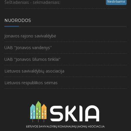
Nedirbame
Šeštadieniais - sekmadieniais:
NUORODOS
Jonavos rajono savivaldybė
UAB "Jonavos vandenys"
UAB "Jonavos šilumos tinklai"
Lietuvos savivaldybių asociacija
Lietuvos respublikos seimas