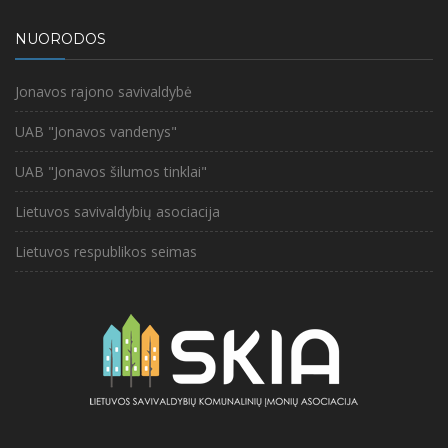
NUORODOS
Jonavos rajono savivaldybė
UAB "Jonavos vandenys"
UAB "Jonavos šilumos tinklai"
Lietuvos savivaldybių asociacija
Lietuvos respublikos seimas