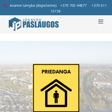
Avarinė tarnyba (dispečerinė):
+370 700 44877
+370 611
10158