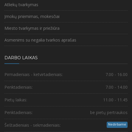
Atliekų tvarkymas
Įmokų priėmimas, mokesčiai
Miesto tvarkymas ir priežiūra
Asmenims su negalia tvarkos aprašas
DARBO LAIKAS
Pirmadieniais - ketvirtadieniais:
7.00 - 16.00
Penktadieniais:
7.00 - 14.00
Pietų laikas:
11.00 - 11.45
Penktadieniais:
be pietų pertraukos
Nedirbame
Šeštadieniais - sekmadieniais: