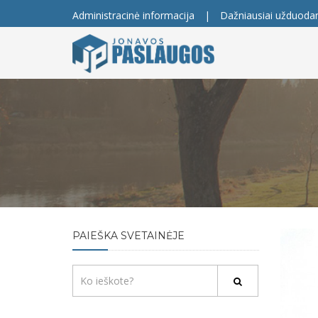
Administracinė informacija
|
Dažniausiai užduoda
PAIEŠKA SVETAINĖJE