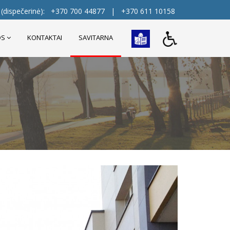
(dispečerinė):
+370 700 44877
|
+370 611 10158
OS
KONTAKTAI
SAVITARNA