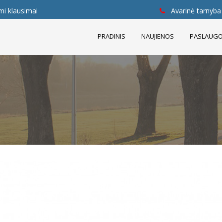
mi klausimai
Avarinė tarnyba 
PRADINIS
NAUJIENOS
PASLAUG