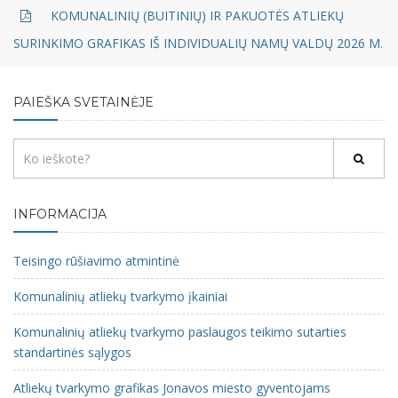
KOMUNALINIŲ (BUITINIŲ) IR PAKUOTĖS ATLIEKŲ
SURINKIMO GRAFIKAS IŠ INDIVIDUALIŲ NAMŲ VALDŲ 2026 M.
PAIEŠKA SVETAINĖJE
INFORMACIJA
Teisingo rūšiavimo atmintinė
Komunalinių atliekų tvarkymo įkainiai
Komunalinių atliekų tvarkymo paslaugos teikimo sutarties
standartinės sąlygos
Atliekų tvarkymo grafikas Jonavos miesto gyventojams