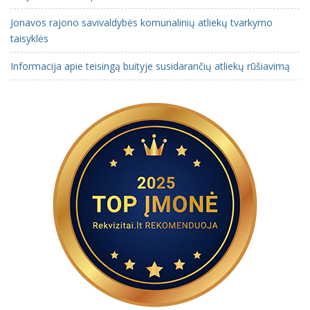
Jonavos rajono savivaldybės komunalinių atliekų tvarkymo
taisyklės
Informacija apie teisingą buityje susidarančių atliekų rūšiavimą