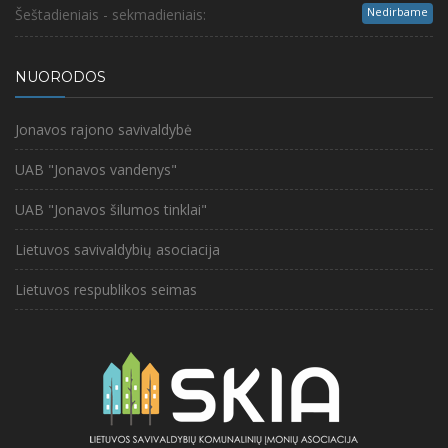
Nedirbame
Šeštadieniais - sekmadieniais:
NUORODOS
Jonavos rajono savivaldybė
UAB "Jonavos vandenys"
UAB "Jonavos šilumos tinklai"
Lietuvos savivaldybių asociacija
Lietuvos respublikos seimas