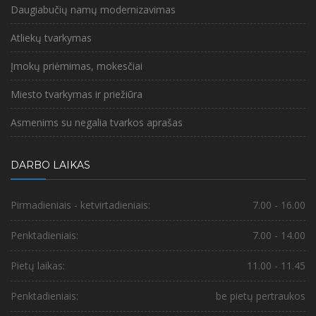
Daugiabučių namų modernizavimas
Atliekų tvarkymas
Įmokų priėmimas, mokesčiai
Miesto tvarkymas ir priežiūra
Asmenims su negalia tvarkos aprašas
DARBO LAIKAS
Pirmadieniais - ketvirtadieniais:
7.00 - 16.00
Penktadieniais:
7.00 - 14.00
Pietų laikas:
11.00 - 11.45
Penktadieniais:
be pietų pertraukos