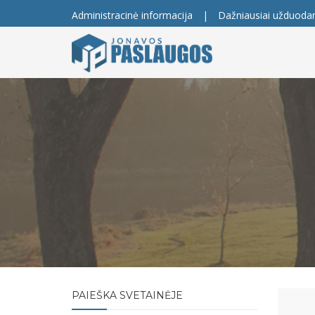
Administracinė informacija
|
Dažniausiai užduoda
PAIEŠKA SVETAINĖJE