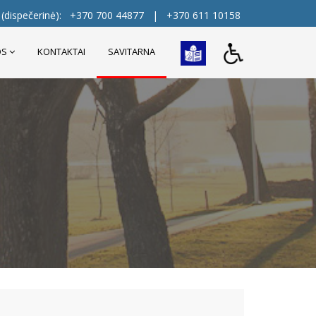
(dispečerinė):
+370 700 44877
|
+370 611 10158
OS
KONTAKTAI
SAVITARNA