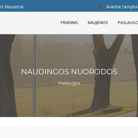
mi klausimai
Avarinė tarnyba 
PRADINIS
NAUJIENOS
PASLAUG
NAUDINGOS NUORODOS
Paslaugos