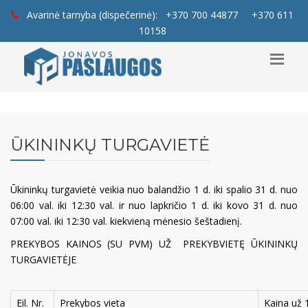
Avarinė tarnyba (dispečerinė):
+370 700 44877
+370 611
10158
ŪKININKŲ TURGAVIETĖ
Ūkininkų turgavietė veikia nuo balandžio 1 d. iki spalio 31 d. nuo
06:00 val. iki 12:30 val. ir nuo lapkričio 1 d. iki kovo 31 d. nuo
07:00 val. iki 12:30 val. kiekvieną mėnesio šeštadienį.
PREKYBOS KAINOS (SU PVM) UŽ PREKYBVIETĘ ŪKININKŲ
TURGAVIETĖJE
Eil. Nr.
Prekybos vieta
Kaina už 