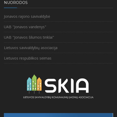
NUORODOS
Jonavos rajono savivaldybė
UAB "Jonavos vandenys"
UAB "Jonavos šilumos tinklai"
Lietuvos savivaldybių asociacija
Lietuvos respublikos seimas