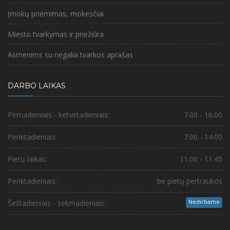
Įmokų priėmimas, mokesčiai
Miesto tvarkymas ir priežiūra
Asmenims su negalia tvarkos aprašas
DARBO LAIKAS
Pirmadieniais - ketvirtadieniais:
7.00 - 16.00
Penktadieniais:
7.00 - 14.00
Pietų laikas:
11.00 - 11.45
Penktadieniais:
be pietų pertraukos
Nedirbame
Šeštadieniais - sekmadieniais: