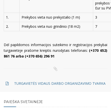
prekybos 
Eur su P
1.
Prekybos vieta nuo prekystalio (1 m)
3
2.
Prekybos vieta nuo grindinio (18 m2)
7
Dėl papildomos informacijos suteikimo ir registracijos prekybai
turgavietėje prašome kreiptis nurodytais telefonais:
(+370 652)
861 76 arba (+370 656) 296 91
TURGAVIETĖS VIDAUS DARBO ORGANIZAVIMO TVARKA
PAIEŠKA SVETAINĖJE