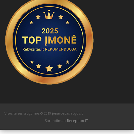
Visos teisės saugomos © 2019 jonavospaslaugos.lt
Sprendimas:
Reception IT